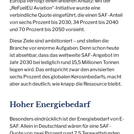
Europa verfolgt einen anderen Ansatz: Mit der
„ReFuelEU Aviation“-Initiative wurde eine
verbindliche Quote eingeführt, die einen SAF-Anteil
von sechs Prozent bis 2030, 34 Prozent bis 2040
und 70 Prozent bis 2050 vorsieht.
Diese Ziele sind ambitioniert – und stellen die
Branche vor enorme Aufgaben. Denn schon heute
ist absehbar, dass das weltweite SAF-Angebot im
Jahr 2030 bei lediglich rund 15,5 Millionen Tonnen
liegen wird. Das entspricht zwar den anvisierten
sechs Prozent des globalen Kerosinbedarfs, macht
aber auch deutlich, wie knapp die Ressource bleibt.
Hoher Energiebedarf
Besonders eindrücklich ist der Energiebedarf von E-
SAF. Allein in Deutschland wären für eine SAF-
Quote von zwei Prozent rund 7,5 Terawattstunden