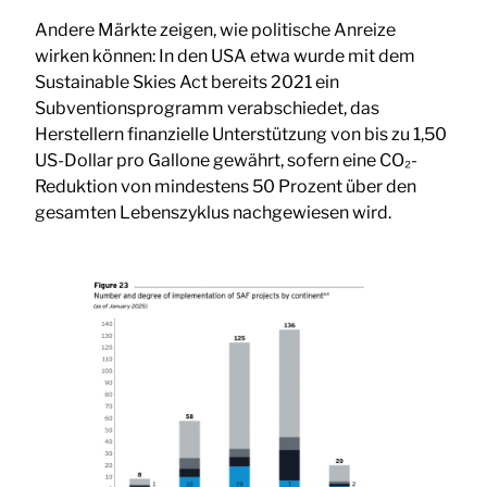
Andere Märkte zeigen, wie politische Anreize
wirken können: In den USA etwa wurde mit dem
Sustainable Skies Act bereits 2021 ein
Subventionsprogramm verabschiedet, das
Herstellern finanzielle Unterstützung von bis zu 1,50
US-Dollar pro Gallone gewährt, sofern eine CO₂-
Reduktion von mindestens 50 Prozent über den
gesamten Lebenszyklus nachgewiesen wird.