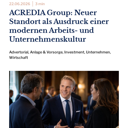
22.06.2026
3 min
ACREDIA Group: Neuer
Standort als Ausdruck einer
modernen Arbeits- und
Unternehmenskultur
Advertorial
,
Anlage & Vorsorge
,
Investment
,
Unternehmen
,
Wirtschaft