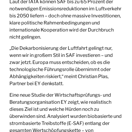
Laut der IATA können SAF bis zu 65 Prozent der
notwendigen Emissionsreduktionen im Luftverkehr
bis 2050 liefern – doch ohne massive Investitionen,
klare politische Rahmenbedingungen und
internationale Kooperation wird der Durchbruch
nicht gelingen.
„Die Dekarbonisierung der Luftfahrt gelingt nur,
wenn wir in großem Stil in SAF investieren – und
zwar jetzt. Europa muss entscheiden, ob es die
technologische Führungsrolle übernimmt oder
Abhängigkeiten riskiert,“ meint Christian Plas,
Partner bei EY denkstatt.
Eine neue Studie der Wirtschaftsprüfungs- und
Beratungsorganisation EY zeigt, wie realistisch
dieses Ziel ist und welche Hürden noch zu
überwinden sind. Analysiert wurden biobasierte und
strombasierte Treibstoffe (E-SAF) entlang der
gesamten Wertschöpfungskette – von