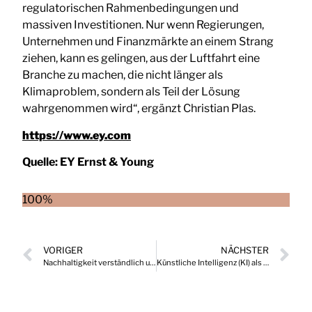
regulatorischen Rahmenbedingungen und
massiven Investitionen. Nur wenn Regierungen,
Unternehmen und Finanzmärkte an einem Strang
ziehen, kann es gelingen, aus der Luftfahrt eine
Branche zu machen, die nicht länger als
Klimaproblem, sondern als Teil der Lösung
wahrgenommen wird“, ergänzt Christian Plas.
https://www.ey.com
Quelle:
EY Ernst & Young
100%
VORIGER
NÄCHSTER
Nachhaltigkeit verständlich und wirksam kommunizieren
Künstliche Intelligenz (KI) als zentraler Baustein der Unternehmensstrategie