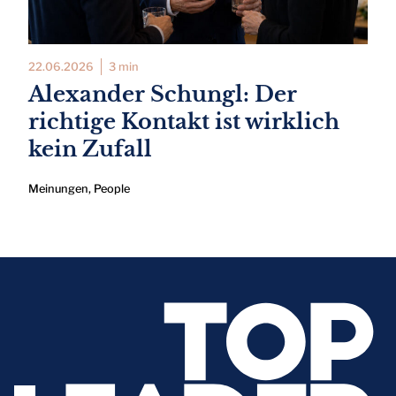
22.06.2026
3 min
Alexander Schungl: Der
richtige Kontakt ist wirklich
kein Zufall
Meinungen
,
People