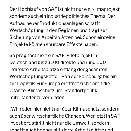
Der Hochlauf von SAF ist nicht nur ein Klimaprojekt,
sondern auch ein industriepolitisches Thema. Der
Aufbau neuer Produktionsanlagen schafft
Wertschöpfung in den Regionen und trägt zur
Sicherung von Arbeitsplätzen bei. Schon einzelne
Projekte können spürbare Effekte haben:
So prognostiziert ein SAF-Pilotprojekt in
Deutschland bis zu 100 direkte und rund 500
indirekte Arbeitsplätze entlang der gesamten
Wertschöpfungskette – von der Forschung bis hin
zur Logistik. Für Europa eröffnet sich damit die
Chance, Klimaschutz und Standortpolitik
miteinander zu verbinden.
„Wir reden hier nicht nur über Klimaschutz, sondern
auch über wirtschaftliche Chancen. Wer jetzt in SAF
investiert, stärkt nicht nur die Umwelt, sondern
schafft auch hochqualifizierte Arbeitsplätze und