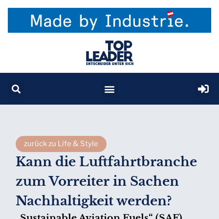
zurück zu Life & Style
Kann die Luftfahrtbranche
zum Vorreiter in Sachen
Nachhaltigkeit werden?
„Sustainable Aviation Fuels“ (SAF)