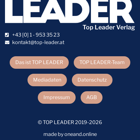
Top Leader Verlag
+43 [0] 1 - 953 35 23
kontakt@top-leader.at
Das ist TOP LEADER
TOP LEADER-Team
Mediadaten
Datenschutz
Impressum
AGB
© TOP LEADER 2019-2026
made by oneand.online