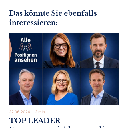
Das könnte Sie ebenfalls
interessieren:
22.06.2026
2 min
TOP LEADER