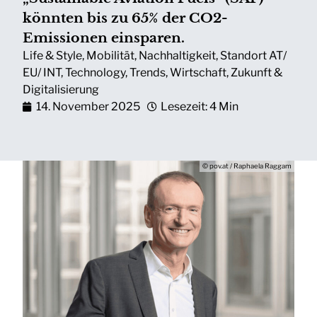
könnten bis zu 65% der CO2-
Emissionen einsparen.
Life & Style
,
Mobilität
,
Nachhaltigkeit
,
Standort AT/
EU/ INT
,
Technology
,
Trends
,
Wirtschaft
,
Zukunft &
Digitalisierung
14. November 2025
Lesezeit: 4 Min
© pov.at / Raphaela Raggam