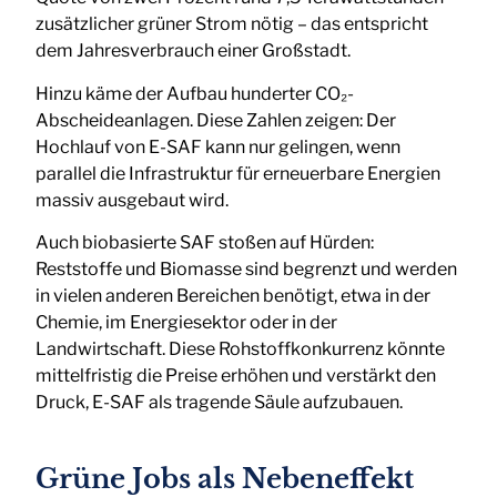
zusätzlicher grüner Strom nötig – das entspricht
dem Jahresverbrauch einer Großstadt.
Hinzu käme der Aufbau hunderter CO₂-
Abscheideanlagen. Diese Zahlen zeigen: Der
Hochlauf von E-SAF kann nur gelingen, wenn
parallel die Infrastruktur für erneuerbare Energien
massiv ausgebaut wird.
Auch biobasierte SAF stoßen auf Hürden:
Reststoffe und Biomasse sind begrenzt und werden
in vielen anderen Bereichen benötigt, etwa in der
Chemie, im Energiesektor oder in der
Landwirtschaft. Diese Rohstoffkonkurrenz könnte
mittelfristig die Preise erhöhen und verstärkt den
Druck, E-SAF als tragende Säule aufzubauen.
Grüne Jobs als Nebeneffekt