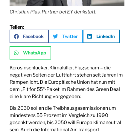
Christian Plas, Partner bei EY denkstatt.
Teilen:
Facebook
Twitter
LinkedIn
WhatsApp
Kerosinschlucker, Klimakiller, Flugscham – die
negativen Seiten der Luftfahrt stehen seit Jahren im
Rampenlicht. Die Europäische Union hat nun mit
dem „Fit for 55“-Paket im Rahmen des Green Deal
eine klare Richtung vorgegeben:
Bis 2030 sollen die Treibhausgasemissionen um
mindestens 55 Prozent im Vergleich zu 1990
gesenkt werden, bis 2050 will Europa klimaneutral
sein. Auch die International Air Transport