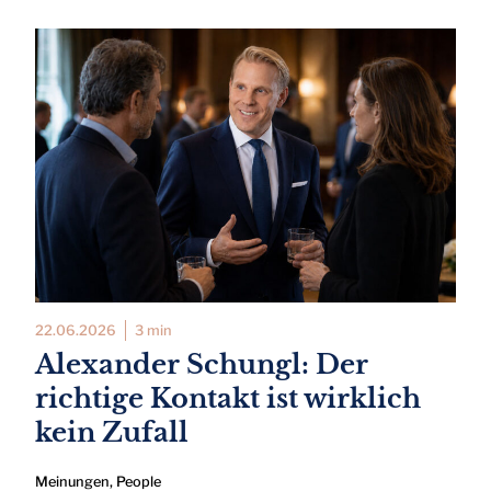
22.06.2026
3 min
Alexander Schungl: Der
richtige Kontakt ist wirklich
kein Zufall
Meinungen
,
People