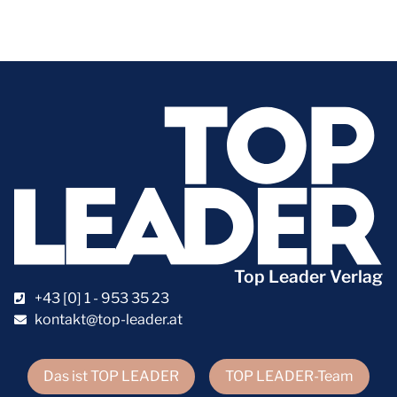
Top Leader Verlag
+43 [0] 1 - 953 35 23
kontakt@top-leader.at
Das ist TOP LEADER
TOP LEADER-Team