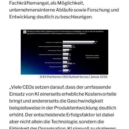
Fachkräftemangel, als Möglichkeit,
unternehmensinterne Abläufe sowie Forschung und
Entwicklung deutlich zu beschleunigen.
© EY-Parthenon CEO Outlook Survey | Januar 2026
„Viele CEOs setzen darauf, dass der umfassende
Einsatz von KI einerseits erhebliche Kostenvorteile
bringt und andererseits die Geschwindigkeit
beispielsweise in der Produktentwicklung deutlich
erhöht. Der entscheidende Erfolgsfaktor ist dabei
aber nicht allein die Technologie, sondern die
Fähigkeit der Organisation, KI sinnvoll zu skalieren: