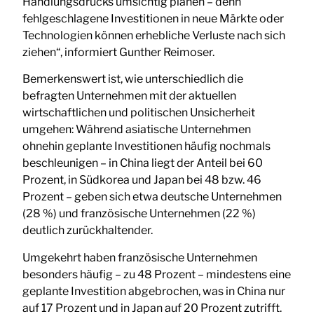
Handlungsdrucks umsichtig planen – denn
fehlgeschlagene Investitionen in neue Märkte oder
Technologien können erhebliche Verluste nach sich
ziehen“, informiert Gunther Reimoser.
Bemerkenswert ist, wie unterschiedlich die
befragten Unternehmen mit der aktuellen
wirtschaftlichen und politischen Unsicherheit
umgehen: Während asiatische Unternehmen
ohnehin geplante Investitionen häufig nochmals
beschleunigen – in China liegt der Anteil bei 60
Prozent, in Südkorea und Japan bei 48 bzw. 46
Prozent – geben sich etwa deutsche Unternehmen
(28 %) und französische Unternehmen (22 %)
deutlich zurückhaltender.
Umgekehrt haben französische Unternehmen
besonders häufig – zu 48 Prozent – mindestens eine
geplante Investition abgebrochen, was in China nur
auf 17 Prozent und in Japan auf 20 Prozent zutrifft.