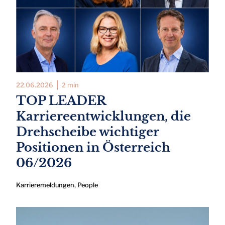
22.06.2026
2 min
TOP LEADER
Karriereentwicklungen, die
Drehscheibe wichtiger
Positionen in Österreich
06/2026
Karrieremeldungen
,
People