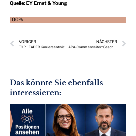
Quelle:
EY Ernst & Young
100%
VORIGER
NÄCHSTER
TOP LEADER Karriereentwicklungen, die Drehscheibe wichtiger Positionen in Österreich 02/2026
APA-Comm erweitert Geschäftsleitung
Das könnte Sie ebenfalls
interessieren: