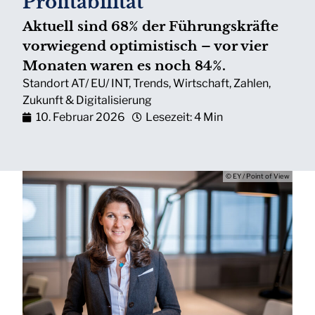
Profitabilität
Aktuell sind 68% der Führungskräfte
vorwiegend optimistisch – vor vier
Monaten waren es noch 84%.
Standort AT/ EU/ INT
,
Trends
,
Wirtschaft
,
Zahlen
,
Zukunft & Digitalisierung
10. Februar 2026
Lesezeit: 4 Min
© EY / Point of View