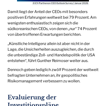
© EY-Parthenon CEO Outlook Survey | Januar 2026
Damit liegt der Anteil der CEOs mit besonders
positiven Erfahrungen weltweit bei 79 Prozent. Am
wenigsten enthusiastisch zeigen sich die
südkoreanischen CEOs, von denen „nur“ 74 Prozent
von übertroffenen Erwartungen berichten.
„Künstliche Intelligenz allein ist aber nicht in der
Lage, die Unsicherheiten auszugleichen, die durch
die unbeständige Zoll- und Handelspolitik der USA
entstehen“, führt Gunther Reimoser weiter aus.
Dennoch geben lediglich zwölf Prozent der weltweit
befragten Unternehmen an, ihr geopolitisches
Risikomanagement verbessern zu wollen.
Evaluierung der
Investitionspläne