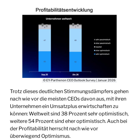
© EY-Parthenon CEO Outlook Survey | Januar 2026
Trotz dieses deutlichen Stimmungsdämpfers gehen
nach wie vor die meisten CEOs davon aus, mit ihren
Unternehmen ein Umsatzplus erwirtschaften zu
können: Weltweit sind 38 Prozent sehr optimistisch,
weitere 54 Prozent sind eher optimistisch. Auch bei
der Profitabilität herrscht nach wie vor
überwiegend Optimismus.