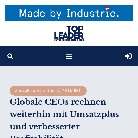
zurück zu Standort AT/ EU/ INT
Globale CEOs rechnen
weiterhin mit Umsatzplus
und verbesserter