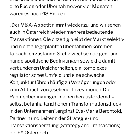
eine Fusion oder Übernahme, vor vier Monaten
waren es noch 48 Prozent.
„Der M&A-Appetit nimmt wieder zu, und wir sehen
auch in Österreich wieder mehrere bedeutende
Transaktionen. Gleichzeitig bleibt der Markt selektiv
und nicht alle geplanten Übernahmen kommen
tatsächlich zustande. Stetig wechselnde geo- und
handelspolitische Bedingungen sowie die damit
verbundenen Unsicherheiten, ein komplexes
regulatorisches Umfeld und eine schwache
Konjunktur führen häufig zu Verzögerungen oder
zum Abbruch vorgesehener Investitionen. Die
Rahmenbedingungen bleiben herausfordernd –
selbst bei anhaltend hohem Transformationsdruck
in den Unternehmen“, ergänzt Eva-Maria Berchtold,
Partnerin und Leiterin der Strategie- und
Transaktionsberatung (Strategy and Transactions)
bei EY Österreich.