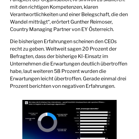
mit den richtigen Kompetenzen, klaren
Verantwortlichkeiten und einer Belegschaft, die den
Wandel mitträgt“, erörtert Gunther Reimoser,
Country Managing Partner von EY Österreich.
Die bisherigen Erfahrungen scheinen den CEOs
recht zu geben. Weltweit sagen 20 Prozent der
Befragten, dass der bisherige KI-Einsatz im
Unternehmen die Erwartungen deutlich übertroffen
habe, laut weiteren 58 Prozent wurden die
Erwartungen leicht übertroffen. Gerade einmal drei
Prozent berichten von negativen Erfahrungen.