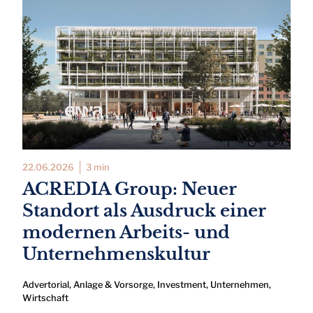
22.06.2026
3 min
ACREDIA Group: Neuer
Standort als Ausdruck einer
modernen Arbeits- und
Unternehmenskultur
Advertorial
,
Anlage & Vorsorge
,
Investment
,
Unternehmen
,
Wirtschaft