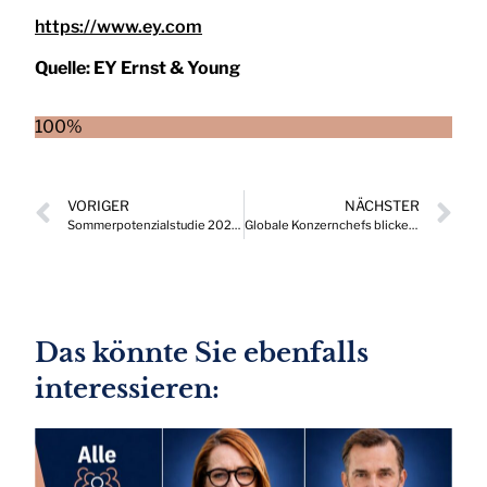
https://www.ey.com
Quelle:
EY Ernst & Young
100%
VORIGER
NÄCHSTER
Sommerpotenzialstudie 2026: Stabile Nachfrage und wachsende Dynamik
Globale Konzernchefs blicken weniger optimistisch in die Zukunft
Das könnte Sie ebenfalls
interessieren: