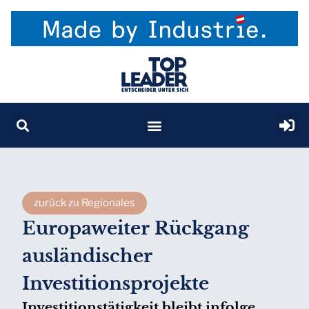
zurück zu Regionales
Europaweiter Rückgang
ausländischer
Investitionsprojekte
Investitionstätigkeit bleibt infolge