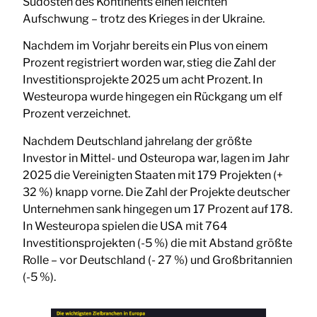
Südosten des Kontinents einen leichten
Aufschwung – trotz des Krieges in der Ukraine.
Nachdem im Vorjahr bereits ein Plus von einem
Prozent registriert worden war, stieg die Zahl der
Investitionsprojekte 2025 um acht Prozent. In
Westeuropa wurde hingegen ein Rückgang um elf
Prozent verzeichnet.
Nachdem Deutschland jahrelang der größte
Investor in Mittel- und Osteuropa war, lagen im Jahr
2025 die Vereinigten Staaten mit 179 Projekten (+
32 %) knapp vorne. Die Zahl der Projekte deutscher
Unternehmen sank hingegen um 17 Prozent auf 178.
In Westeuropa spielen die USA mit 764
Investitionsprojekten (-5 %) die mit Abstand größte
Rolle – vor Deutschland (- 27 %) und Großbritannien
(-5 %).