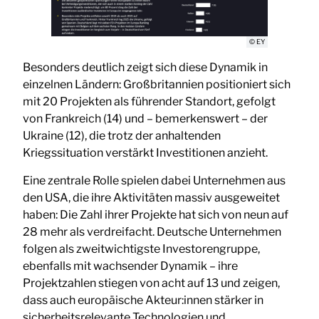
© EY
Besonders deutlich zeigt sich diese Dynamik in
einzelnen Ländern: Großbritannien positioniert sich
mit 20 Projekten als führender Standort, gefolgt
von Frankreich (14) und – bemerkenswert – der
Ukraine (12), die trotz der anhaltenden
Kriegssituation verstärkt Investitionen anzieht.
Eine zentrale Rolle spielen dabei Unternehmen aus
den USA, die ihre Aktivitäten massiv ausgeweitet
haben: Die Zahl ihrer Projekte hat sich von neun auf
28 mehr als verdreifacht. Deutsche Unternehmen
folgen als zweitwichtigste Investorengruppe,
ebenfalls mit wachsender Dynamik – ihre
Projektzahlen stiegen von acht auf 13 und zeigen,
dass auch europäische Akteur:innen stärker in
sicherheitsrelevante Technologien und