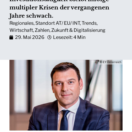
multipler Krisen der vergangenen
Jahre schwach.
Regionales
,
Standort AT/ EU/ INT
,
Trends
,
Wirtschaft
,
Zahlen
,
Zukunft & Digitalisierung
29. Mai 2026
Lesezeit: 4 Min
© EY Österreich