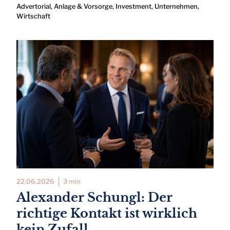
Advertorial
,
Anlage & Vorsorge
,
Investment
,
Unternehmen
,
Wirtschaft
22.06.2026
3 min
Alexander Schungl: Der
richtige Kontakt ist wirklich
kein Zufall