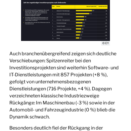
© EY
Auch branchenübergreifend zeigen sich deutliche
Verschiebungen: Spitzenreiter bei den
Investitionsprojekten sind weiterhin Software- und
IT-Dienstleistungen mit 857 Projekten (+8 %),
gefolgt von unternehmensbezogenen
Dienstleistungen (716 Projekte, +4 %). Dagegen
verzeichneten klassische Industriezweige
Rückgänge: Im Maschinenbau (-3 %) sowie in der
Automobil- und Fahrzeugindustrie (0 %) blieb die
Dynamik schwach.
Besonders deutlich fiel der Rückgang in der