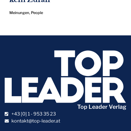
Meinungen
,
People
Top Leader Verlag
+43 [0] 1 - 953 35 23
kontakt@top-leader.at