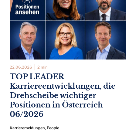
22.06.2026
2 min
TOP LEADER
Karriereentwicklungen, die
Drehscheibe wichtiger
Positionen in Österreich
06/2026
Karrieremeldungen
,
People