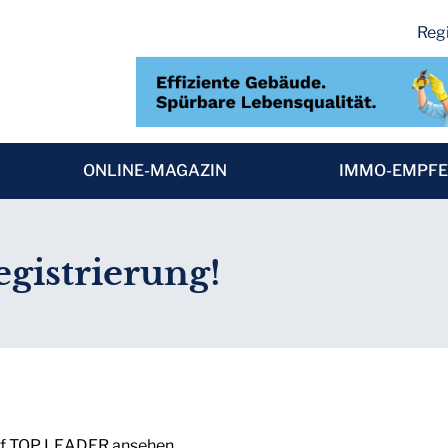
Regi
ONLINE-MAGAZIN
IMMO-EMPF
egistrierung!
auf TOP LEADER ansehen.