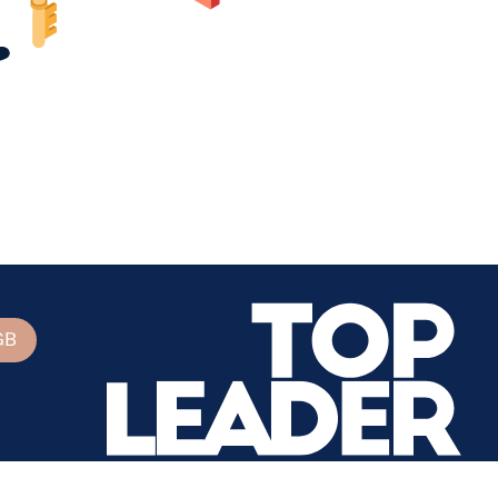
GB
Top Leader Verlag
+43 [0] 1 - 953 35 23