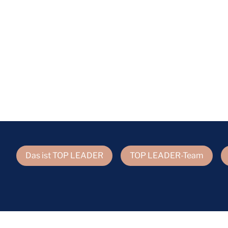
Das ist TOP LEADER
TOP LEADER-Team