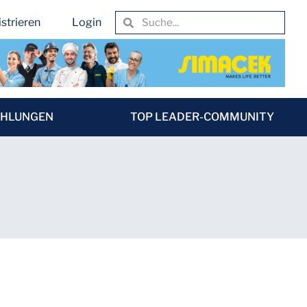
strieren
Login
EHLUNGEN
TOP LEADER-COMMUNITY