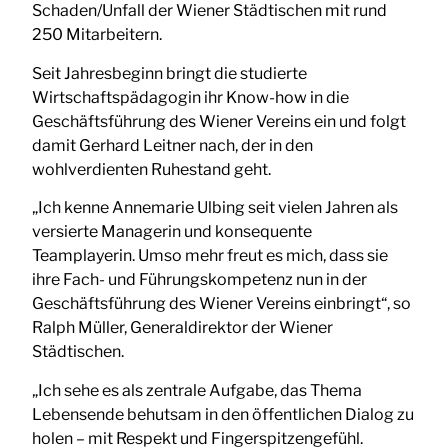
Schaden/Unfall der Wiener Städtischen mit rund
250 Mitarbeitern.
Seit Jahresbeginn bringt die studierte
Wirtschaftspädagogin ihr Know-how in die
Geschäftsführung des Wiener Vereins ein und folgt
damit Gerhard Leitner nach, der in den
wohlverdienten Ruhestand geht.
„Ich kenne Annemarie Ulbing seit vielen Jahren als
versierte Managerin und konsequente
Teamplayerin. Umso mehr freut es mich, dass sie
ihre Fach- und Führungskompetenz nun in der
Geschäftsführung des Wiener Vereins einbringt“, so
Ralph Müller, Generaldirektor der Wiener
Städtischen.
„Ich sehe es als zentrale Aufgabe, das Thema
Lebensende behutsam in den öffentlichen Dialog zu
holen – mit Respekt und Fingerspitzengefühl.