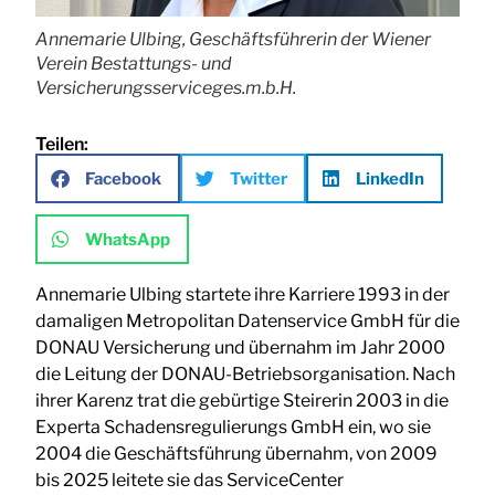
Annemarie Ulbing, Geschäftsführerin der Wiener
Verein Bestattungs- und
Versicherungsserviceges.m.b.H.
Teilen:
Facebook
Twitter
LinkedIn
WhatsApp
Annemarie Ulbing startete ihre Karriere 1993 in der
damaligen Metropolitan Datenservice GmbH für die
DONAU Versicherung und übernahm im Jahr 2000
die Leitung der DONAU-Betriebsorganisation. Nach
ihrer Karenz trat die gebürtige Steirerin 2003 in die
Experta Schadensregulierungs GmbH ein, wo sie
2004 die Geschäftsführung übernahm, von 2009
bis 2025 leitete sie das ServiceCenter