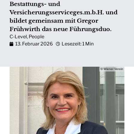
Bestattungs- und
Versicherungsserviceges.m.b.H. und
bildet gemeinsam mit Gregor
Frühwirth das neue Führungsduo.
C-Level
,
People
13. Februar 2026
Lesezeit: 1 Min
© Wiener Verein