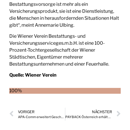
Bestattungsvorsorge ist mehr als ein
Versicherungsprodukt, sie ist eine Dienstleistung,
die Menschen in herausfordernden Situationen Halt
gibt“, meint Annemarie Ulbing.
Die Wiener Verein Bestattungs- und
Versicherungsserviceges.m.b.H. ist eine 100-
Prozent-Tochtergesellschaft der Wiener
Städtischen, Eigentümer mehrerer
Bestattungsunternehmen und einer Feuerhalle.
Quelle:
Wiener Verein
100%
VORIGER
NÄCHSTER
APA-Comm erweitert Geschäftsleitung
PAYBACK Österreich erhält neue Marketingleitung