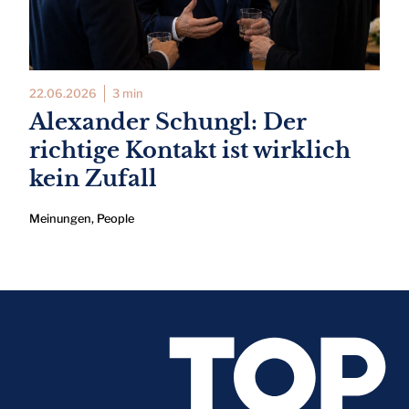
22.06.2026
3 min
Alexander Schungl: Der
richtige Kontakt ist wirklich
kein Zufall
Meinungen
,
People