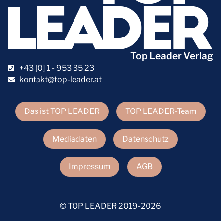
Top Leader Verlag
+43 [0] 1 - 953 35 23
kontakt@top-leader.at
Das ist TOP LEADER
TOP LEADER-Team
Mediadaten
Datenschutz
Impressum
AGB
© TOP LEADER 2019-2026