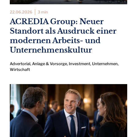
22.06.2026
3 min
ACREDIA Group: Neuer
Standort als Ausdruck einer
modernen Arbeits- und
Unternehmenskultur
Advertorial
,
Anlage & Vorsorge
,
Investment
,
Unternehmen
,
Wirtschaft