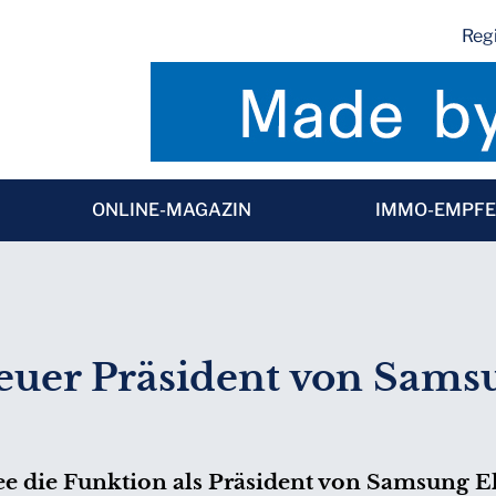
Regi
ONLINE-MAGAZIN
IMMO-EMPF
neuer Präsident von Sams
ee die Funktion als Präsident von Samsung El