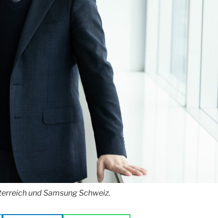
terreich und Samsung Schweiz.