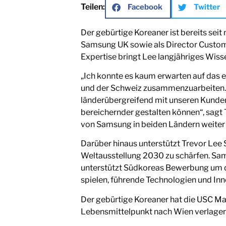
Teilen:
Facebook
Twitter
Der gebürtige Koreaner ist bereits seit 
Samsung UK sowie als Director Custome
Expertise bringt Lee langjähriges Wisse
„Ich konnte es kaum erwarten auf das 
und der Schweiz zusammenzuarbeiten. Vo
länderübergreifend mit unseren Kunden
bereichernder gestalten können“, sagt 
von Samsung in beiden Ländern weiter
Darüber hinaus unterstützt Trevor Lee
Weltausstellung 2030 zu schärfen. Sam
unterstützt Südkoreas Bewerbung um di
spielen, führende Technologien und In
Der gebürtige Koreaner hat die USC Mar
Lebensmittelpunkt nach Wien verlager