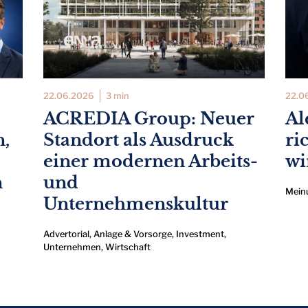
22.06.2026
3 min
22.0
ACREDIA Group: Neuer
Al
n,
Standort als Ausdruck
ri
einer modernen Arbeits-
wi
n
und
Mein
Unternehmenskultur
Advertorial
,
Anlage & Vorsorge
,
Investment
,
Unternehmen
,
Wirtschaft