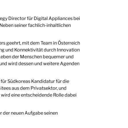
tegy Director für Digital Appliances bei
eben seiner fachlich-inhaltlichen
rs geehrt, mit dem Team in Österreich
ung und Konnektivität durch Innovation
as Leben der Menschen bequemer und
h, und wird dessen und weitere Agenden
für Südkoreas Kandidatur für die
itees aus dem Privatsektor, und
wird eine entscheidende Rolle dabei
er der neuen Aufgabe seinen