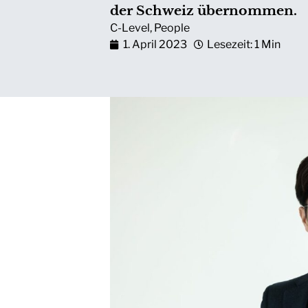
der Schweiz übernommen.
C-Level
,
People
1. April 2023
Lesezeit: 1 Min