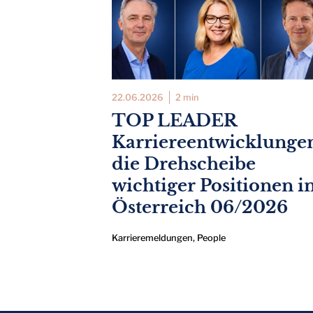
22.06.2026
2 min
TOP LEADER
Karriereentwicklunge
die Drehscheibe
wichtiger Positionen i
Österreich 06/2026
Karrieremeldungen
,
People