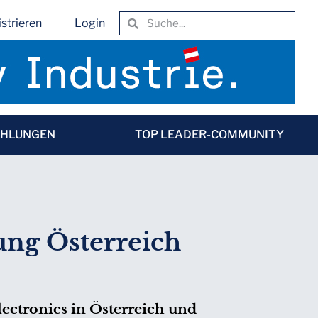
strieren
Login
EHLUNGEN
TOP LEADER-COMMUNITY
ung Österreich
ectronics in Österreich und