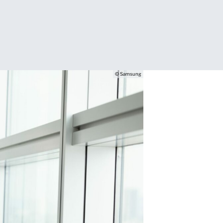
© Samsung