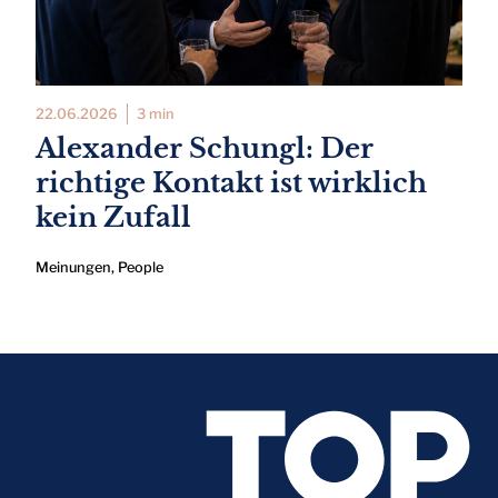
22.06.2026
3 min
Alexander Schungl: Der
richtige Kontakt ist wirklich
kein Zufall
Meinungen
,
People