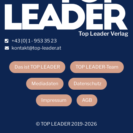
Top Leader Verlag
+43 [0] 1 - 953 35 23
kontakt@top-leader.at
Das ist TOP LEADER
TOP LEADER-Team
Mediadaten
Datenschutz
Impressum
AGB
© TOP LEADER 2019-2026