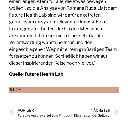
einen langen Atem für alle, die etwas bewegen
wollen“, so die Analyse von Romana Ruda. „Mit dem
Future Health Lab sind wir dafür angetreten,
gemeinsam an systemrelevanten innovativen
Lösungen zu arbeiten, die bei den Menschen
ankommen. Ich freue mich daher sehr darüber,
Verantwortung wahrzunehmen und den
eingeschlagenen Weg mit einem großartigen Team
fortsetzen zu können. Schließlich haben wir auf
dieser inspirierenden Reise noch viel vor.“
Quelle:
Future Health Lab
100%
VORIGER
NÄCHSTER
Porsche Austria verteilt die Führung auf vier Geschäftsführer
Judith Fiala neu an der Spitze der Wiener Lokalbahnen Cargo (WLC)