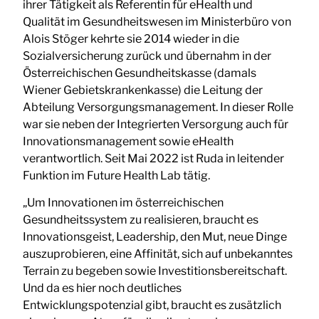
ihrer Tätigkeit als Referentin für eHealth und
Qualität im Gesundheitswesen im Ministerbüro von
Alois Stöger kehrte sie 2014 wieder in die
Sozialversicherung zurück und übernahm in der
Österreichischen Gesundheitskasse (damals
Wiener Gebietskrankenkasse) die Leitung der
Abteilung Versorgungsmanagement. In dieser Rolle
war sie neben der Integrierten Versorgung auch für
Innovationsmanagement sowie eHealth
verantwortlich. Seit Mai 2022 ist Ruda in leitender
Funktion im Future Health Lab tätig.
„Um Innovationen im österreichischen
Gesundheitssystem zu realisieren, braucht es
Innovationsgeist, Leadership, den Mut, neue Dinge
auszuprobieren, eine Affinität, sich auf unbekanntes
Terrain zu begeben sowie Investitionsbereitschaft.
Und da es hier noch deutliches
Entwicklungspotenzial gibt, braucht es zusätzlich