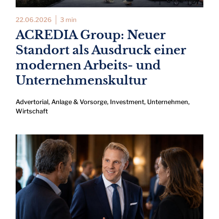
22.06.2026
3 min
ACREDIA Group: Neuer
Standort als Ausdruck einer
modernen Arbeits- und
Unternehmenskultur
Advertorial
,
Anlage & Vorsorge
,
Investment
,
Unternehmen
,
Wirtschaft