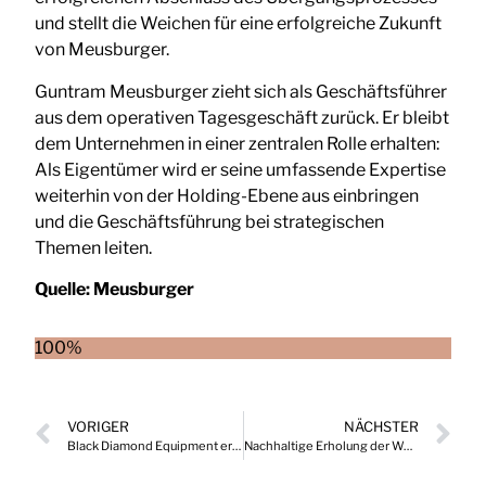
und stellt die Weichen für eine erfolgreiche Zukunft
von Meusburger.
Guntram Meusburger zieht sich als Geschäftsführer
aus dem operativen Tagesgeschäft zurück. Er bleibt
dem Unternehmen in einer zentralen Rolle erhalten:
Als Eigentümer wird er seine umfassende Expertise
weiterhin von der Holding-Ebene aus einbringen
und die Geschäftsführung bei strategischen
Themen leiten.
Quelle:
Meusburger
100%
VORIGER
NÄCHSTER
Black Diamond Equipment ernennt neuen General Manager für Europa
Nachhaltige Erholung der Weltwirtschaft – Aktienmärkte auf Rekordjagd