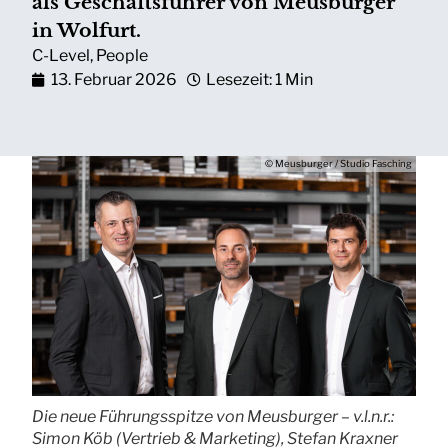
als Geschäftsführer von Meusburger
in Wolfurt.
C-Level
,
People
13. Februar 2026
Lesezeit: 1 Min
© Meusburger / Studio Fasching
Die neue Führungsspitze von Meusburger – v.l.n.r.:
Simon Köb (Vertrieb & Marketing), Stefan Kraxner