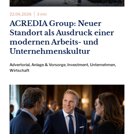
22.06.2026
3 min
ACREDIA Group: Neuer
Standort als Ausdruck einer
modernen Arbeits- und
Unternehmenskultur
Advertorial
,
Anlage & Vorsorge
,
Investment
,
Unternehmen
,
Wirtschaft