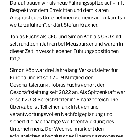
Darauf bauen wir als neue Führungsspitze auf – mit
Respekt vor dem Erreichten und dem klaren
Anspruch, das Unternehmen gemeinsam zukunftsfit
weiterzuführen“, erklärt Stefan Kraxner.
Tobias Fuchs als CFO und Simon Köb als CSO sind
seit rund zehn Jahren bei Meusburger und waren in
dieser Zeit in verschiedenen Führungspositionen
tätig.
Simon Köb war drei Jahre lang Verkaufsleiter für
Europa und ist seit 2019 Mitglied der
Geschäftsleitung. Tobias Fuchs gehört der
Geschäftsleitung seit 2022 an. Als Spitzenkraft war
er seit 2018 Bereichsleiter im Finanzbereich. Die
Übergabe ist Teil einer langfristigen und
verantwortungsvollen Nachfolgeplanung und
sichert die nachhaltige Weiterentwicklung des
Unternehmens. Der Wechsel markiert den
erfolgreichen Abschluss des Übergangsprozesses