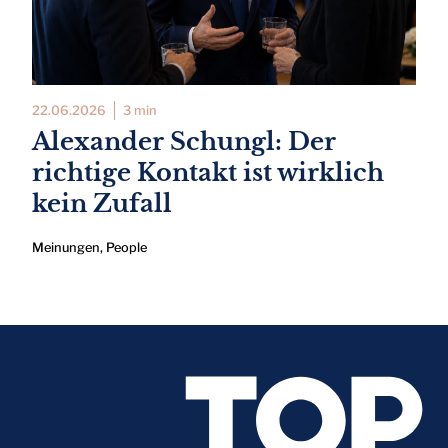
22.06.2026
3 min
Alexander Schungl: Der
richtige Kontakt ist wirklich
kein Zufall
Meinungen
,
People