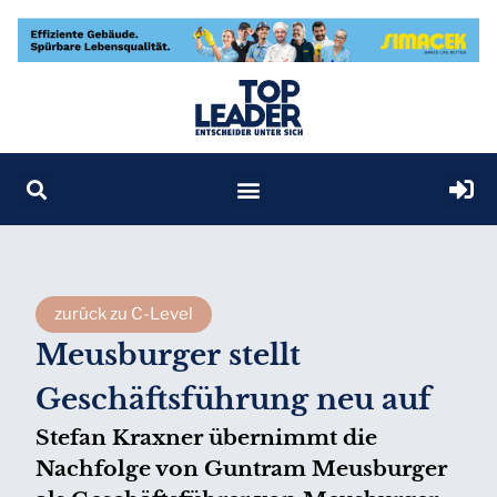
zurück zu C-Level
Meusburger stellt
Geschäftsführung neu auf
Stefan Kraxner übernimmt die
Nachfolge von Guntram Meusburger