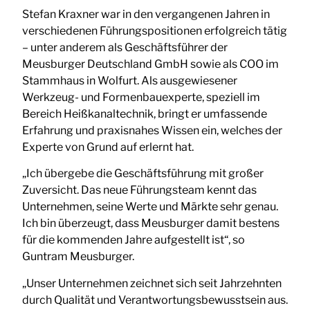
Stefan Kraxner war in den vergangenen Jahren in
verschiedenen Führungspositionen erfolgreich tätig
– unter anderem als Geschäftsführer der
Meusburger Deutschland GmbH sowie als COO im
Stammhaus in Wolfurt. Als ausgewiesener
Werkzeug- und Formenbauexperte, speziell im
Bereich Heißkanaltechnik, bringt er umfassende
Erfahrung und praxisnahes Wissen ein, welches der
Experte von Grund auf erlernt hat.
„Ich übergebe die Geschäftsführung mit großer
Zuversicht. Das neue Führungsteam kennt das
Unternehmen, seine Werte und Märkte sehr genau.
Ich bin überzeugt, dass Meusburger damit bestens
für die kommenden Jahre aufgestellt ist“, so
Guntram Meusburger.
„Unser Unternehmen zeichnet sich seit Jahrzehnten
durch Qualität und Verantwortungsbewusstsein aus.