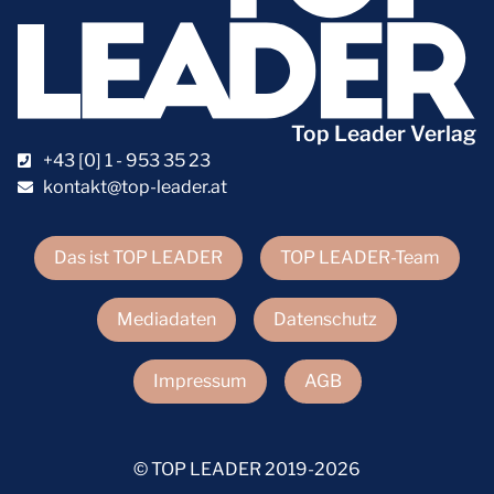
Top Leader Verlag
+43 [0] 1 - 953 35 23
kontakt@top-leader.at
Das ist TOP LEADER
TOP LEADER-Team
Mediadaten
Datenschutz
Impressum
AGB
© TOP LEADER 2019-2026