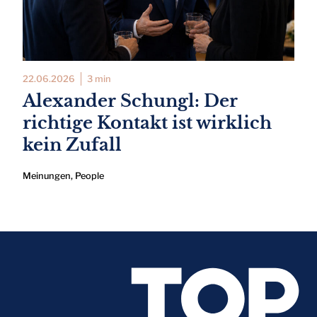
22.06.2026
3 min
Alexander Schungl: Der
richtige Kontakt ist wirklich
kein Zufall
Meinungen
,
People