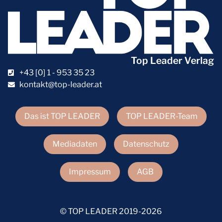
Top Leader Verlag
+43 [0] 1 - 953 35 23
kontakt@top-leader.at
Das ist TOP LEADER
TOP LEADER-Team
Mediadaten
Datenschutz
Impressum
AGB
© TOP LEADER 2019-2026