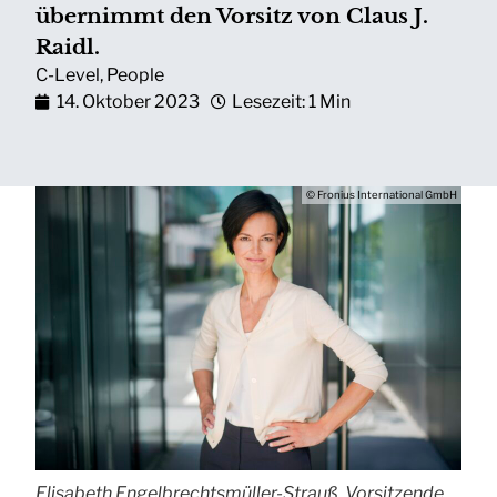
übernimmt den Vorsitz von Claus J.
Raidl.
C-Level
,
People
14. Oktober 2023
Lesezeit: 1 Min
© Fronius International GmbH
Elisabeth Engelbrechtsmüller-Strauß, Vorsitzende