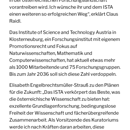
in der österreichischen Forschungslandschaft
vorantreiben wird. Ich wünsche ihr und dem ISTA
einen weiteren so erfolgreichen Weg“, erklärt Claus
Raidl.
Das Institute of Science and Technology Austria in
Klosterneuburg, ein Forschungsinstitut mit eigenem
Promotionsrecht und Fokus auf
Naturwissenschaften, Mathematik und
Computerwissenschaften, hat aktuell etwas mehr
als 1000 Mitarbeitende und 75 Forschungsgruppen.
Bis zum Jahr 2036 soll sich diese Zahl verdoppeln.
Elisabeth Engelbrechtsmüller-Strauß zu den Plänen
für die Zukunft: „Das ISTA verkörpert das Beste, was
die österreichische Wissenschaft zu bieten hat:
exzellente Grundlagenforschung, bedingungslose
Freiheit der Wissenschaft und fächerübergreifende
Zusammenarbeit. Als Vorsitzende des Kuratoriums
werde ich nach Kräften daran arbeiten, diese