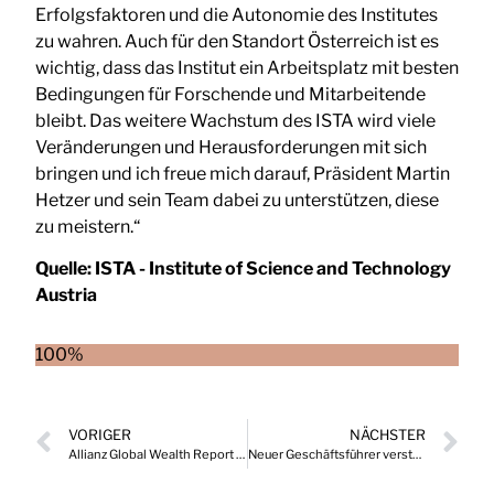
Erfolgsfaktoren und die Autonomie des Institutes
zu wahren. Auch für den Standort Österreich ist es
wichtig, dass das Institut ein Arbeitsplatz mit besten
Bedingungen für Forschende und Mitarbeitende
bleibt. Das weitere Wachstum des ISTA wird viele
Veränderungen und Herausforderungen mit sich
bringen und ich freue mich darauf, Präsident Martin
Hetzer und sein Team dabei zu unterstützen, diese
zu meistern.“
Quelle:
ISTA - Institute of Science and Technology
Austria
100%
VORIGER
NÄCHSTER
Allianz Global Wealth Report 2023: Reduktion des weltweiten Geldvermögens
Neuer Geschäftsführer verstärkt das Management-Team bei Haas Fertigbau