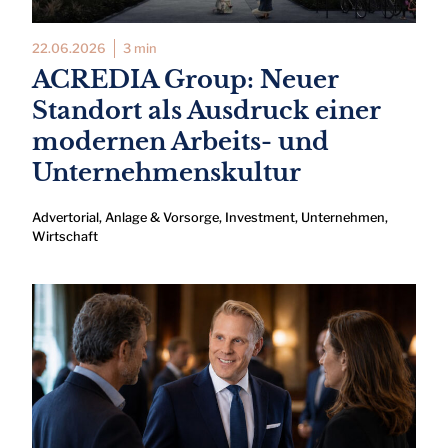
22.06.2026
3 min
ACREDIA Group: Neuer
Standort als Ausdruck einer
modernen Arbeits- und
Unternehmenskultur
Advertorial
,
Anlage & Vorsorge
,
Investment
,
Unternehmen
,
Wirtschaft