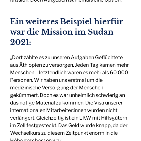
Ein weiteres Beispiel hierfür
war die Mission im Sudan
2021:
„Dort zählte es zu unseren Aufgaben Geflüchtete
aus Äthiopien zu versorgen. Jeden Tag kamen mehr
Menschen – letztendlich waren es mehr als 60.000
Personen. Wir haben uns erstmal um die
medizinische Versorgung der Menschen
gekümmert. Doch es war unheimlich schwierig an
das nötige Material zu kommen. Die Visa unserer
internationalen Mitarbeiter:innen wurden nicht
verlängert. Gleichzeitig ist ein LKW mit Hilfsgütern
im Zoll festgesteckt. Das Geld wurde knapp, da der
Wechselkurs zu diesem Zeitpunkt enorm in die
Höhe geschossen war.