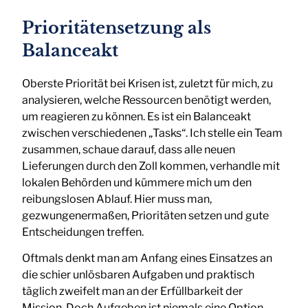
Prioritätensetzung als
Balanceakt
Oberste Priorität bei Krisen ist, zuletzt für mich, zu
analysieren, welche Ressourcen benötigt werden,
um reagieren zu können. Es ist ein Balanceakt
zwischen verschiedenen „Tasks“. Ich stelle ein Team
zusammen, schaue darauf, dass alle neuen
Lieferungen durch den Zoll kommen, verhandle mit
lokalen Behörden und kümmere mich um den
reibungslosen Ablauf. Hier muss man,
gezwungenermaßen, Prioritäten setzen und gute
Entscheidungen treffen.
Oftmals denkt man am Anfang eines Einsatzes an
die schier unlösbaren Aufgaben und praktisch
täglich zweifelt man an der Erfüllbarkeit der
Mission. Doch Aufgeben ist niemals eine Option.