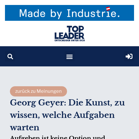
zurück zu Meinungen
Georg Geyer: Die Kunst, zu
wissen, welche Aufgaben
warten
Aufgeben ist keine Option und