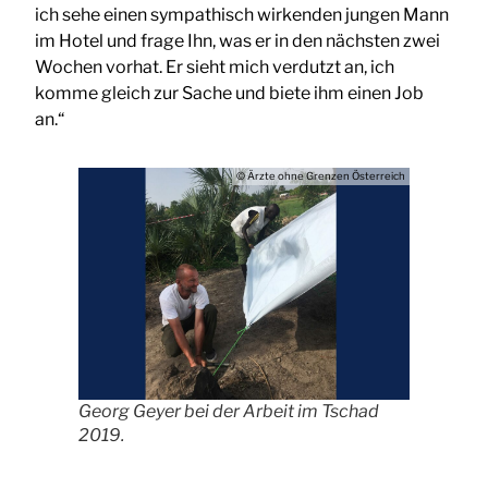
ich sehe einen sympathisch wirkenden jungen Mann
im Hotel und frage Ihn, was er in den nächsten zwei
Wochen vorhat. Er sieht mich verdutzt an, ich
komme gleich zur Sache und biete ihm einen Job
an.“
© Ärzte ohne Grenzen Österreich
Georg Geyer bei der Arbeit im Tschad
2019.