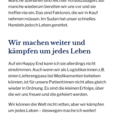
Manche Szenarien sind leichter vorauszusagen, auf
manche wiederum bereiten wir uns vor und sie
treffen nie ein. Das sind Faktoren, die wir in Kauf
nehmen müssen. Im Sudan hat unser schnelles
Handeln jedoch Leben gerettet.
Wir machen weiter und
kämpfen um jedes Leben
Auf ein Happy End kann ich sie allerdings nicht
einstimmen. Auch wenn wir als Logistiker:innen z.B.
einen Lieferengpass bei Medikamenten beheben
können, ist für unsere Patient:innen nicht alles gleich
wieder in Ordnung. Es sind die kleinen Erfolge, über
die wir uns freuen und die gefeiert werden.
Wir können die Welt nicht retten, aber wir kämpfen
um jedes Leben – deswegen mache ich weiter!