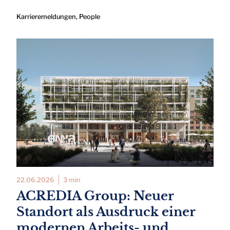
Karrieremeldungen
,
People
22.06.2026
3 min
ACREDIA Group: Neuer
Standort als Ausdruck einer
modernen Arbeits- und