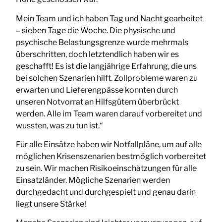
Mein Team und ich haben Tag und Nacht gearbeitet
– sieben Tage die Woche. Die physische und
psychische Belastungsgrenze wurde mehrmals
überschritten, doch letztendlich haben wir es
geschafft! Es ist die langjährige Erfahrung, die uns
bei solchen Szenarien hilft. Zollprobleme waren zu
erwarten und Lieferengpässe konnten durch
unseren Notvorrat an Hilfsgütern überbrückt
werden. Alle im Team waren darauf vorbereitet und
wussten, was zu tun ist.“
Für alle Einsätze haben wir Notfallpläne, um auf alle
möglichen Krisenszenarien bestmöglich vorbereitet
zu sein. Wir machen Risikoeinschätzungen für alle
Einsatzländer. Mögliche Szenarien werden
durchgedacht und durchgespielt und genau darin
liegt unsere Stärke!