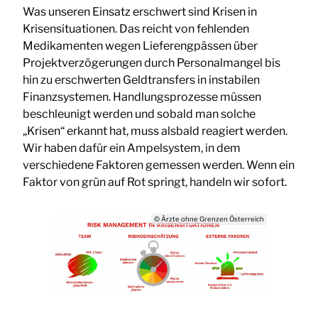
Was unseren Einsatz erschwert sind Krisen in
Krisensituationen. Das reicht von fehlenden
Medikamenten wegen Lieferengpässen über
Projektverzögerungen durch Personalmangel bis
hin zu erschwerten Geldtransfers in instabilen
Finanzsystemen. Handlungsprozesse müssen
beschleunigt werden und sobald man solche
„Krisen“ erkannt hat, muss alsbald reagiert werden.
Wir haben dafür ein Ampelsystem, in dem
verschiedene Faktoren gemessen werden. Wenn ein
Faktor von grün auf Rot springt, handeln wir sofort.
© Ärzte ohne Grenzen Österreich