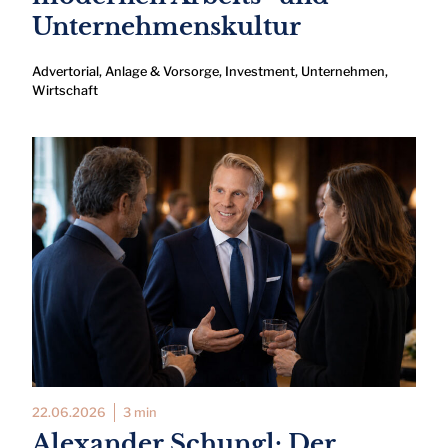
Unternehmenskultur
Advertorial
,
Anlage & Vorsorge
,
Investment
,
Unternehmen
,
Wirtschaft
22.06.2026
3 min
Alexander Schungl: Der