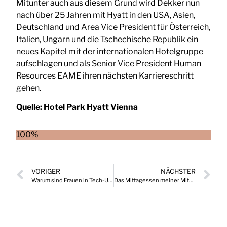
Mitunter auch aus diesem Grund wird Dekker nun
nach über 25 Jahren mit Hyatt in den USA, Asien,
Deutschland und Area Vice President für Österreich,
Italien, Ungarn und die Tschechische Republik ein
neues Kapitel mit der internationalen Hotelgruppe
aufschlagen und als Senior Vice President Human
Resources EAME ihren nächsten Karriereschritt
gehen.
Quelle:
Hotel Park Hyatt Vienna
100%
VORIGER
NÄCHSTER
Warum sind Frauen in Tech-Unternehmen stark unterrepräsentiert?
Das Mittagessen meiner Mitarbeiter:innen? Zahle ich!