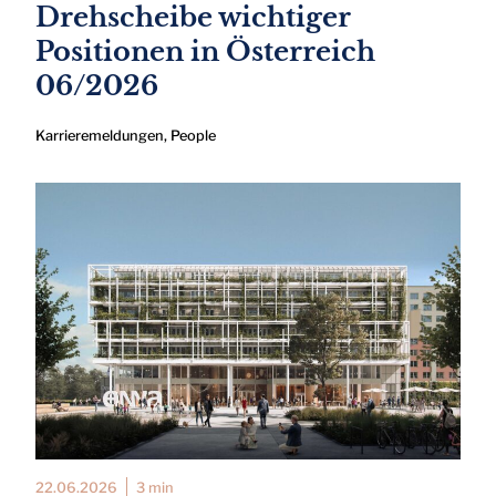
Drehscheibe wichtiger
Positionen in Österreich
06/2026
Karrieremeldungen
,
People
22.06.2026
3 min