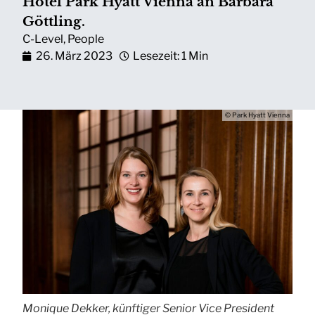
Hotel Park Hyatt Vienna an Barbara
Göttling.
C-Level
,
People
26. März 2023
Lesezeit: 1 Min
© Park Hyatt Vienna
Monique Dekker, künftiger Senior Vice President