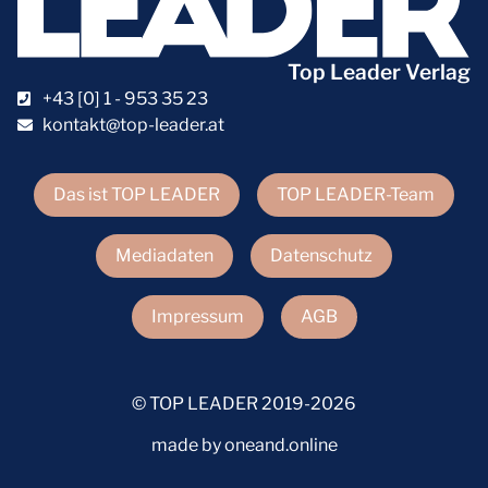
Top Leader Verlag
+43 [0] 1 - 953 35 23
kontakt@top-leader.at
Das ist TOP LEADER
TOP LEADER-Team
Mediadaten
Datenschutz
Impressum
AGB
© TOP LEADER 2019-2026
made by oneand.online