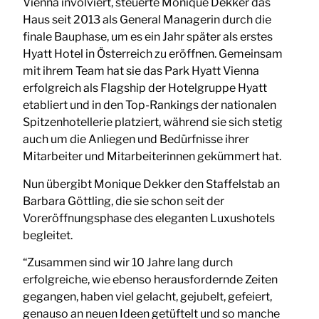
Vienna involviert, steuerte Monique Dekker das
Haus seit 2013 als General Managerin durch die
finale Bauphase, um es ein Jahr später als erstes
Hyatt Hotel in Österreich zu eröffnen. Gemeinsam
mit ihrem Team hat sie das Park Hyatt Vienna
erfolgreich als Flagship der Hotelgruppe Hyatt
etabliert und in den Top-Rankings der nationalen
Spitzenhotellerie platziert, während sie sich stetig
auch um die Anliegen und Bedürfnisse ihrer
Mitarbeiter und Mitarbeiterinnen gekümmert hat.
Nun übergibt Monique Dekker den Staffelstab an
Barbara Göttling, die sie schon seit der
Voreröffnungsphase des eleganten Luxushotels
begleitet.
“Zusammen sind wir 10 Jahre lang durch
erfolgreiche, wie ebenso herausfordernde Zeiten
gegangen, haben viel gelacht, gejubelt, gefeiert,
genauso an neuen Ideen getüftelt und so manche