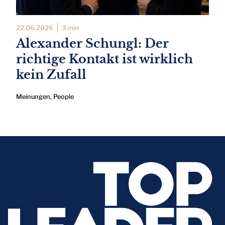
22.06.2026
3 min
Alexander Schungl: Der
richtige Kontakt ist wirklich
kein Zufall
Meinungen
,
People