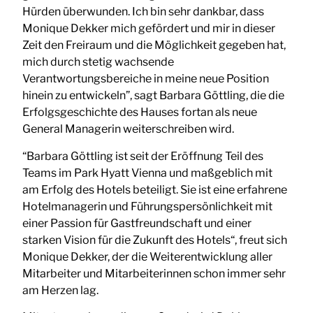
Hürden überwunden. Ich bin sehr dankbar, dass
Monique Dekker mich gefördert und mir in dieser
Zeit den Freiraum und die Möglichkeit gegeben hat,
mich durch stetig wachsende
Verantwortungsbereiche in meine neue Position
hinein zu entwickeln”, sagt Barbara Göttling, die die
Erfolgsgeschichte des Hauses fortan als neue
General Managerin weiterschreiben wird.
“Barbara Göttling ist seit der Eröffnung Teil des
Teams im Park Hyatt Vienna und maßgeblich mit
am Erfolg des Hotels beteiligt. Sie ist eine erfahrene
Hotelmanagerin und Führungspersönlichkeit mit
einer Passion für Gastfreundschaft und einer
starken Vision für die Zukunft des Hotels“, freut sich
Monique Dekker, der die Weiterentwicklung aller
Mitarbeiter und Mitarbeiterinnen schon immer sehr
am Herzen lag.