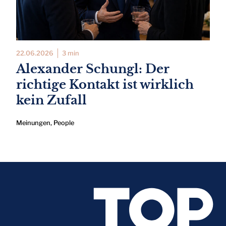
22.06.2026
3 min
Alexander Schungl: Der
richtige Kontakt ist wirklich
kein Zufall
Meinungen
,
People