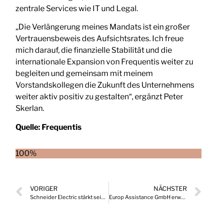
zentrale Services wie IT und Legal.
„Die Verlängerung meines Mandats ist ein großer
Vertrauensbeweis des Aufsichtsrates. Ich freue
mich darauf, die finanzielle Stabilität und die
internationale Expansion von Frequentis weiter zu
begleiten und gemeinsam mit meinem
Vorstandskollegen die Zukunft des Unternehmens
weiter aktiv positiv zu gestalten“, ergänzt Peter
Skerlan.
Quelle:
Frequentis
100%
VORIGER
NÄCHSTER
Schneider Electric stärkt seine Organisation mit neuem Vice President Home Solutions
Europ Assistance GmbH erweitert Geschäftsführung