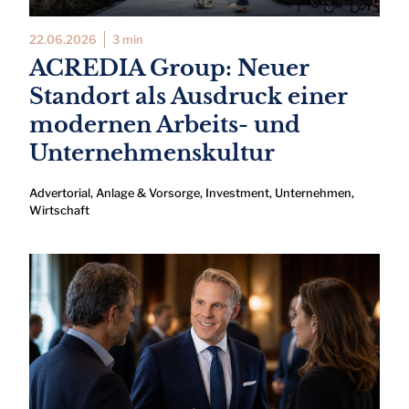
22.06.2026
3 min
ACREDIA Group: Neuer
Standort als Ausdruck einer
modernen Arbeits- und
Unternehmenskultur
Advertorial
,
Anlage & Vorsorge
,
Investment
,
Unternehmen
,
Wirtschaft