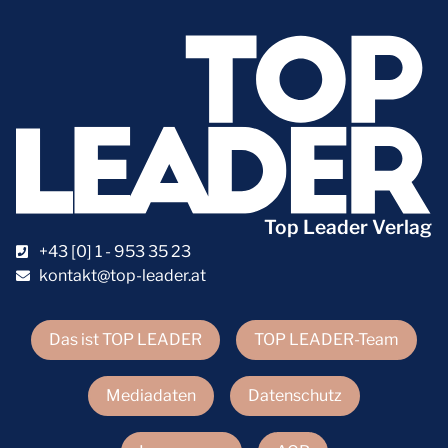
Top Leader Verlag
+43 [0] 1 - 953 35 23
kontakt@top-leader.at
Das ist TOP LEADER
TOP LEADER-Team
Mediadaten
Datenschutz