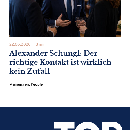
22.06.2026
3 min
Alexander Schungl: Der
richtige Kontakt ist wirklich
kein Zufall
Meinungen
,
People