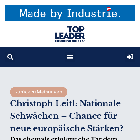
zurück zu Meinungen
Christoph Leitl: Nationale
Schwächen – Chance für
neue europäische Stärken?
Das ehemals erfolgreiche Tandem