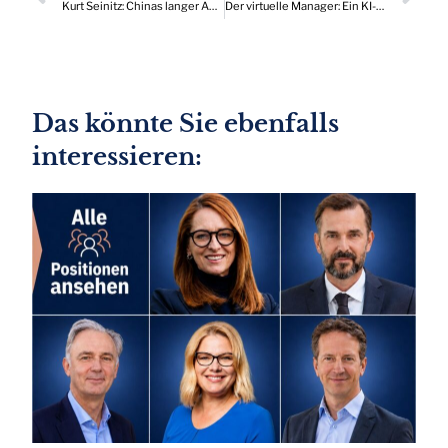
Kurt Seinitz: Chinas langer Abschied von den goldenen Jahren
Der virtuelle Manager: Ein KI-Experiment im Selbsttest
Das könnte Sie ebenfalls
interessieren: