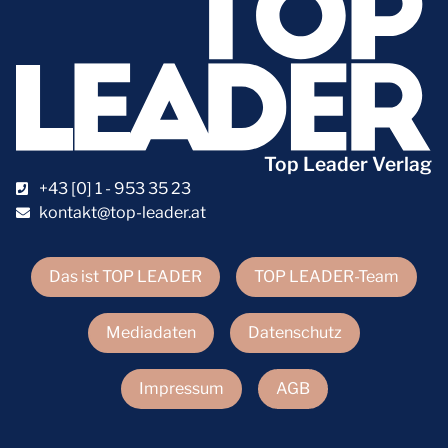
Top Leader Verlag
+43 [0] 1 - 953 35 23
kontakt@top-leader.at
Das ist TOP LEADER
TOP LEADER-Team
Mediadaten
Datenschutz
Impressum
AGB