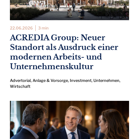
22.06.2026
3 min
ACREDIA Group: Neuer
Standort als Ausdruck einer
modernen Arbeits- und
Unternehmenskultur
Advertorial
,
Anlage & Vorsorge
,
Investment
,
Unternehmen
,
Wirtschaft