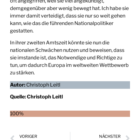
oft angegriffen, weil sie viel angekündigt,
demgegenüber aber wenig bewegt hat. Ich habe sie
immer damit verteidigt, dass sie nur so weit gehen
kann, wie das die führenden Nationalpolitiker
gestatten.
In ihrer zweiten Amtszeit könnte sie nun die
nationalen Schwächen nutzen und beweisen, dass
sie imstande ist, das Notwendige und Richtige zu
tun, um dadurch Europa im weltweiten Wettbewerb
zu stärken.
Autor:
Christoph Leitl
Quelle:
Christoph Leitl
100%
VORIGER
NÄCHSTER