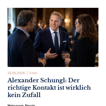
22.06.2026
3 min
Alexander Schungl: Der
richtige Kontakt ist wirklich
kein Zufall
Meinungen
,
People