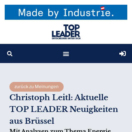
zurück zu Meinungen
Christoph Leitl: Aktuelle
TOP LEADER Neuigkeiten
aus Brüssel
Mit Analysen zum Thema Energie,