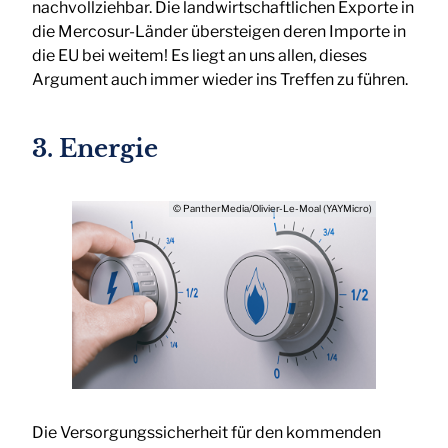
nachvollziehbar. Die landwirtschaftlichen Exporte in
die Mercosur-Länder übersteigen deren Importe in
die EU bei weitem! Es liegt an uns allen, dieses
Argument auch immer wieder ins Treffen zu führen.
3. Energie
© PantherMedia/Olivier-Le-Moal (YAYMicro)
Die Versorgungssicherheit für den kommenden