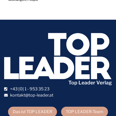
Top Leader Verlag
+43 [0] 1 - 953 35 23
kontakt@top-leader.at
Das ist TOP LEADER
TOP LEADER-Team