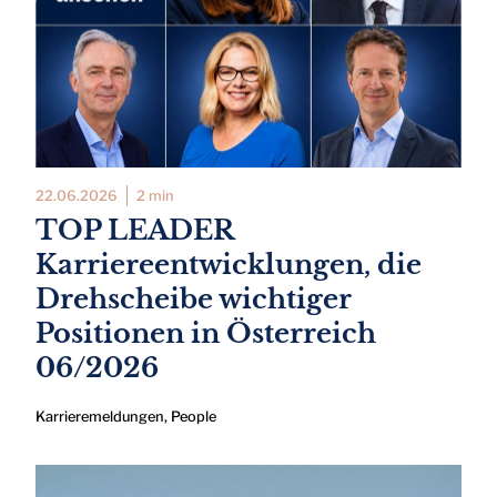
22.06.2026
2 min
TOP LEADER
Karriereentwicklungen, die
Drehscheibe wichtiger
Positionen in Österreich
06/2026
Karrieremeldungen
,
People