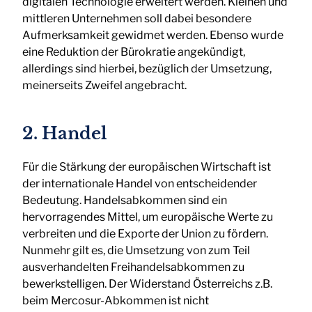
digitalen Technologie erweitert werden. Kleinen und
mittleren Unternehmen soll dabei besondere
Aufmerksamkeit gewidmet werden. Ebenso wurde
eine Reduktion der Bürokratie angekündigt,
allerdings sind hierbei, bezüglich der Umsetzung,
meinerseits Zweifel angebracht.
2. Handel
Für die Stärkung der europäischen Wirtschaft ist
der internationale Handel von entscheidender
Bedeutung. Handelsabkommen sind ein
hervorragendes Mittel, um europäische Werte zu
verbreiten und die Exporte der Union zu fördern.
Nunmehr gilt es, die Umsetzung von zum Teil
ausverhandelten Freihandelsabkommen zu
bewerkstelligen. Der Widerstand Österreichs z.B.
beim Mercosur-Abkommen ist nicht