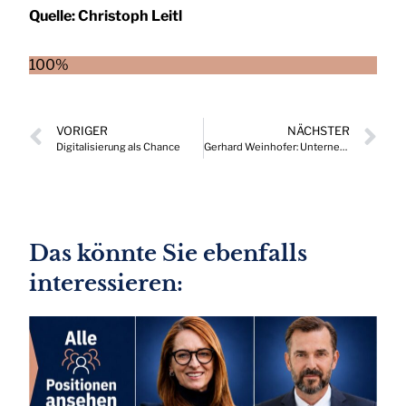
Quelle:
Christoph Leitl
100%
VORIGER
NÄCHSTER
Digitalisierung als Chance
Gerhard Weinhofer: Unternehmensinsolvenzen in Europa 2022
Das könnte Sie ebenfalls
interessieren: