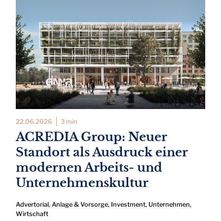
22.06.2026
3 min
ACREDIA Group: Neuer
Standort als Ausdruck einer
modernen Arbeits- und
Unternehmenskultur
Advertorial
,
Anlage & Vorsorge
,
Investment
,
Unternehmen
,
Wirtschaft