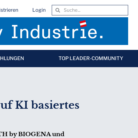
strieren
Login
EHLUNGEN
TOP LEADER-COMMUNITY
f KI basiertes
ALTH by BIOGENA und