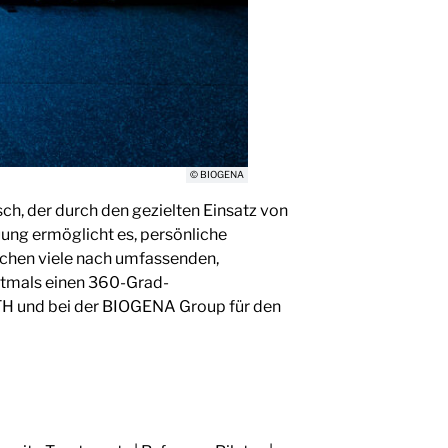
© BIOGENA
h, der durch den gezielten Einsatz von
uung ermöglicht es, persönliche
uchen viele nach umfassenden,
stmals einen 360-Grad-
TH und bei der BIOGENA Group für den