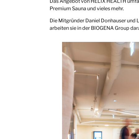
Das Angebot von HELIX HEALTH umfasst
Premium Sauna und vieles mehr.
Die Mitgründer Daniel Donhauser und 
arbeiten sie in der BIOGENA Group da