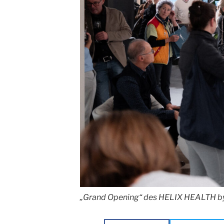
„Grand Opening“ des HELIX HEALTH b