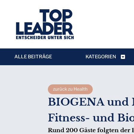
ALLE BEITRÄGE
KATEGORIEN
zurück zu Health
BIOGENA und MA
Fitness- und Bi
Rund 200 Gäste folgten d