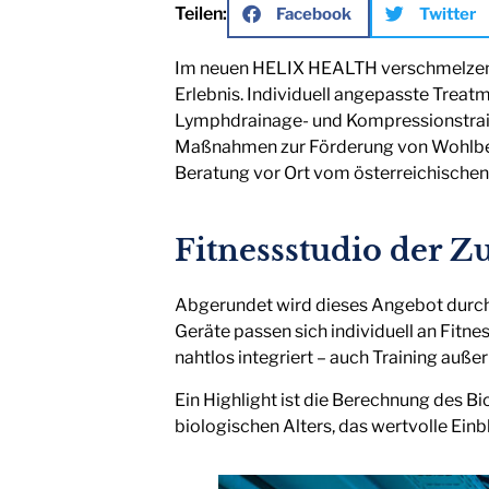
Teilen:
Facebook
Twitter
Im neuen HELIX HEALTH verschmelzen d
Erlebnis. Individuell angepasste Treat
Lymphdrainage- und Kompressionstrai
Maßnahmen zur Förderung von Wohlbef
Beratung vor Ort vom österreichische
Fitnessstudio der Z
Abgerundet wird dieses Angebot durch d
Geräte passen sich individuell an Fitne
nahtlos integriert – auch Training auß
Ein Highlight ist die Berechnung des B
biologischen Alters, das wertvolle Einb