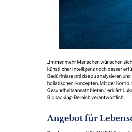
„Immer mehr Menschen wünschen sich ei
künstlicher Intelligenz noch besser er
Bedürfnisse präzise zu analysieren un
holistischen Konzepten. Mit der Komb
Gesundheitsansatz bieten,“ erklärt L
Biohacking-Bereich verantwortlich.
Angebot für Lebens