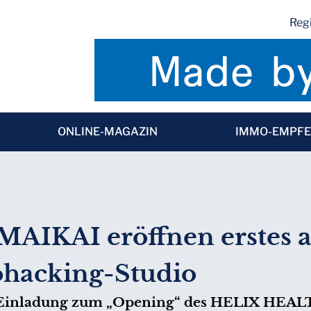
Regi
ONLINE-MAGAZIN
IMMO-EMPF
IKAI eröffnen erstes au
ohacking-Studio
er Einladung zum „Opening“ des HELIX HE