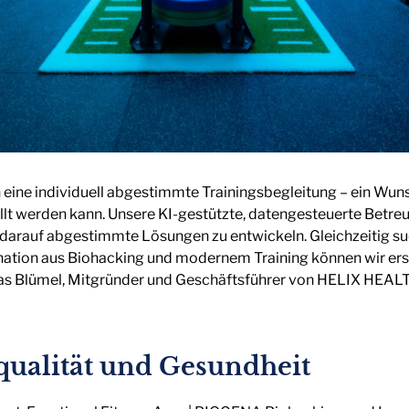
ne individuell abgestimmte Trainingsbegleitung – ein Wunsc
füllt werden kann. Unsere KI-gestützte, datengesteuerte Betre
d darauf abgestimmte Lösungen zu entwickeln. Gleichzeitig s
ination aus Biohacking und modernem Training können wir er
ukas Blümel, Mitgründer und Geschäftsführer von HELIX HEAL
qualität und Gesundheit