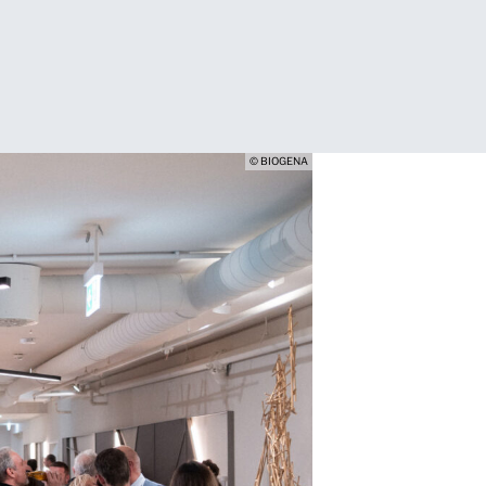
© BIOGENA