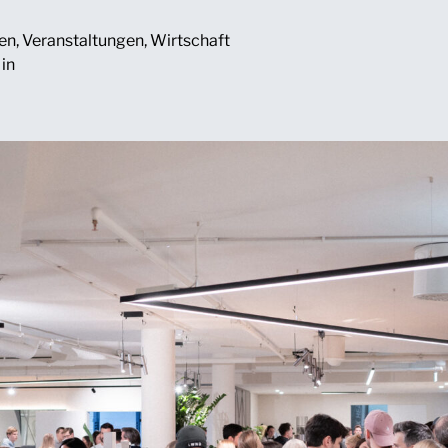
en
,
Veranstaltungen
,
Wirtschaft
Min