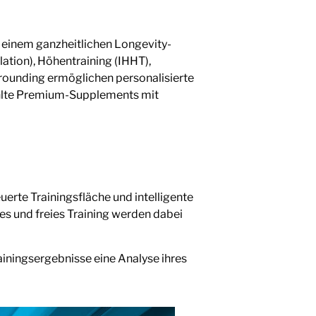
 einem ganzheitlichen Longevity-
ation), Höhentraining (IHHT),
ounding ermöglichen personalisierte
hlte Premium-Supplements mit
erte Trainingsfläche und intelligente
les und freies Training werden dabei
ainingsergebnisse eine Analyse ihres