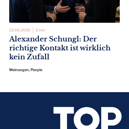
22.06.2026
3 min
Alexander Schungl: Der
richtige Kontakt ist wirklich
kein Zufall
Meinungen
,
People