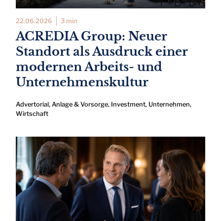
22.06.2026
3 min
ACREDIA Group: Neuer
Standort als Ausdruck einer
modernen Arbeits- und
Unternehmenskultur
Advertorial
,
Anlage & Vorsorge
,
Investment
,
Unternehmen
,
Wirtschaft