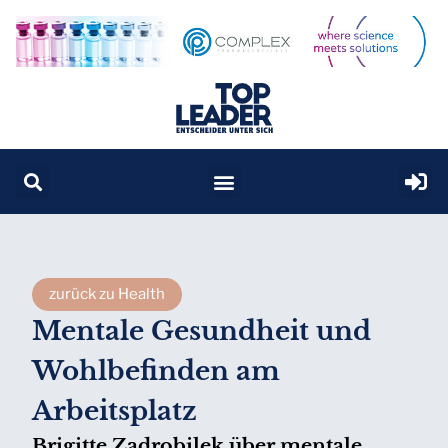
zurück zu Health
Mentale Gesundheit und
Wohlbefinden am
Arbeitsplatz
Brigitte Zadrobilek über mentale