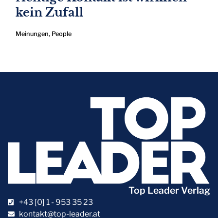
kein Zufall
Meinungen
,
People
Top Leader Verlag
+43 [0] 1 - 953 35 23
kontakt@top-leader.at