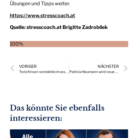
Übungen und Tipps weiter.
https://www.stresscoach.at
Quelle:
stresscoach.at Brigitte Zadrobilek
100%
VORIGER
NÄCHSTER
Trotz Krisen verstärkte Investitionen in Marketingmaßnahmen
Patricia Neumann wird neue Vorstandsvorsitzende der Siemens AG Österreich
Das könnte Sie ebenfalls
interessieren: