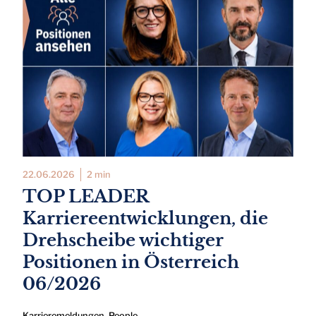
22.06.2026
2 min
TOP LEADER
Karriereentwicklungen, die
Drehscheibe wichtiger
Positionen in Österreich
06/2026
Karrieremeldungen
,
People