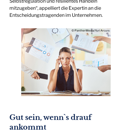
Selbstregulation und resilientes Handeln
mitzugeben“, appelliert die Expertin an die
Entscheidungstragenden im Unternehmen.
© PantherMedia/Yuri Arcurs
Gut sein, wenn`s drauf
ankommt