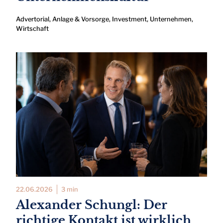
Advertorial
,
Anlage & Vorsorge
,
Investment
,
Unternehmen
,
Wirtschaft
22.06.2026
3 min
Alexander Schungl: Der
richtige Kontakt ist wirklich