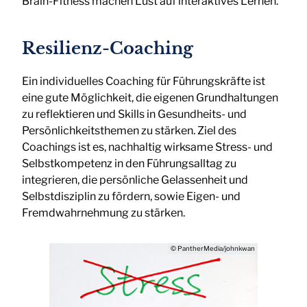
Brain-Fitness machen Lust auf interaktives Lernen.
Resilienz-Coaching
Ein individuelles Coaching für Führungskräfte ist
eine gute Möglichkeit, die eigenen Grundhaltungen
zu reflektieren und Skills in Gesundheits- und
Persönlichkeitsthemen zu stärken. Ziel des
Coachings ist es, nachhaltig wirksame Stress- und
Selbstkompetenz in den Führungsalltag zu
integrieren, die persönliche Gelassenheit und
Selbstdisziplin zu fördern, sowie Eigen- und
Fremdwahrnehmung zu stärken.
© PantherMedia/johnkwan