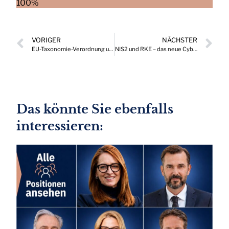
100%
VORIGER
NÄCHSTER
EU-Taxonomie-Verordnung und die komplexe Umsetzung in Österreich
NIS2 und RKE – das neue Cybersicherheitspaket der europäischen Kommission
Das könnte Sie ebenfalls
interessieren: