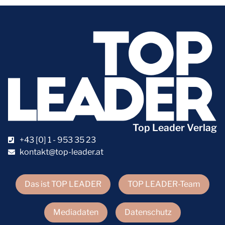
Top Leader Verlag
+43 [0] 1 - 953 35 23
kontakt@top-leader.at
Das ist TOP LEADER
TOP LEADER-Team
Mediadaten
Datenschutz