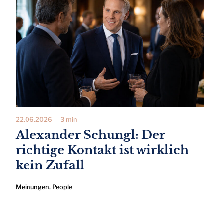
22.06.2026
3 min
Alexander Schungl: Der
richtige Kontakt ist wirklich
kein Zufall
Meinungen
,
People