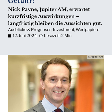
Gefahr?
Nick Payne, Jupiter AM, erwartet
kurzfristige Auswirkungen –
langfristig bleiben die Aussichten gut.
Ausblicke & Prognosen
,
Investment
,
Wertpapiere
12. Juni 2024
Lesezeit: 2 Min
© Jupiter AM