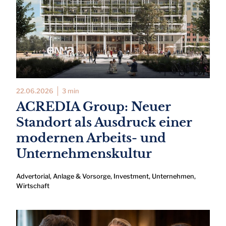
22.06.2026
3 min
ACREDIA Group: Neuer
Standort als Ausdruck einer
modernen Arbeits- und
Unternehmenskultur
Advertorial
,
Anlage & Vorsorge
,
Investment
,
Unternehmen
,
Wirtschaft