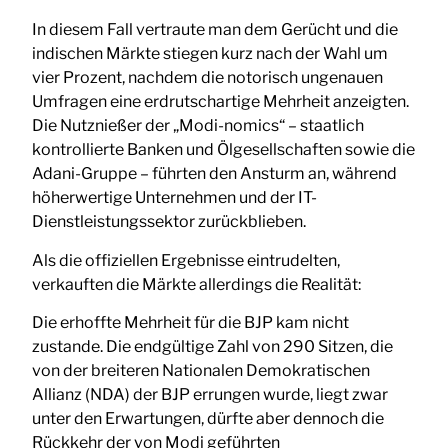
In diesem Fall vertraute man dem Gerücht und die
indischen Märkte stiegen kurz nach der Wahl um
vier Prozent, nachdem die notorisch ungenauen
Umfragen eine erdrutschartige Mehrheit anzeigten.
Die Nutznießer der „Modi-nomics“ – staatlich
kontrollierte Banken und Ölgesellschaften sowie die
Adani-Gruppe – führten den Ansturm an, während
höherwertige Unternehmen und der IT-
Dienstleistungssektor zurückblieben.
Als die offiziellen Ergebnisse eintrudelten,
verkauften die Märkte allerdings die Realität:
Die erhoffte Mehrheit für die BJP kam nicht
zustande. Die endgültige Zahl von 290 Sitzen, die
von der breiteren Nationalen Demokratischen
Allianz (NDA) der BJP errungen wurde, liegt zwar
unter den Erwartungen, dürfte aber dennoch die
Rückkehr der von Modi geführten