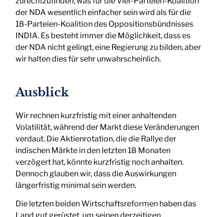
zurechtzufinden, was für die Vier-Parteien-Koalition
der NDA wesentlich einfacher sein wird als für die
18-Parteien-Koalition des Oppositionsbündnisses
INDIA. Es besteht immer die Möglichkeit, dass es
der NDA nicht gelingt, eine Regierung zu bilden, aber
wir halten dies für sehr unwahrscheinlich.
Ausblick
Wir rechnen kurzfristig mit einer anhaltenden
Volatilität, während der Markt diese Veränderungen
verdaut. Die Aktienrotation, die die Rallye der
indischen Märkte in den letzten 18 Monaten
verzögert hat, könnte kurzfristig noch anhalten.
Dennoch glauben wir, dass die Auswirkungen
längerfristig minimal sein werden.
Die letzten beiden Wirtschaftsreformen haben das
Land gut gerüstet, um seinen derzeitigen