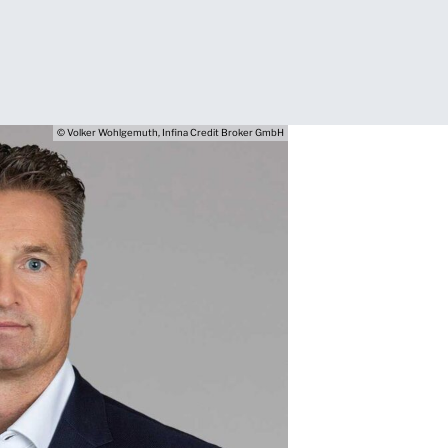
© Volker Wohlgemuth, Infina Credit Broker GmbH