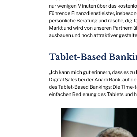
nur wenigen Minuten über das kostenlo
Führende Finanzdienstleister, insbeson
persönliche Beratung und rasche, digit
Markt und wird von unseren Partnern 
ausbauen und noch attraktiver gestalte
Tablet-Based Banki
„Ich kann mich gut erinnern, dass es 
Digital Sales bei der Anadi Bank, auf d
des Tablet-Based Bankings: Die Time-to
einfachen Bedienung des Tablets und 