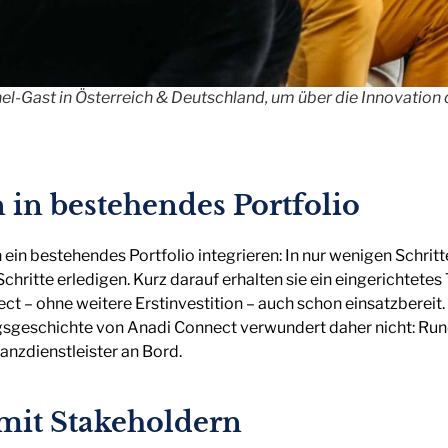
nel-Gast in Österreich & Deutschland, um über die Innovatio
 in bestehendes Portfolio
n ein bestehendes Portfolio integrieren: In nur wenigen Schrit
 Schritte erledigen. Kurz darauf erhalten sie ein eingerichtete
t – ohne weitere Erstinvestition – auch schon einsatzbereit. 
olgsgeschichte von Anadi Connect verwundert daher nicht: Ru
anzdienstleister an Bord.
mit Stakeholdern