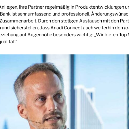
s Anliegen, ihre Partner regelmäßig in Produktentwicklungen
 Bank ist sehr umfassend und professionell, Änderungswüns
e Zusammenarbeit. Durch den stetigen Austausch mit den Part
 und sicherstellen, dass Anadi Connect auch weiterhin den g
Beziehung auf Augenhöhe besonders wichtig: „Wir bieten Top S
alität.“