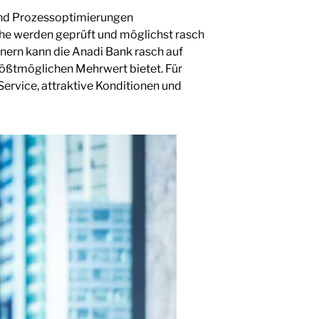
 und Prozessoptimierungen
che werden geprüft und möglichst rasch
nern kann die Anadi Bank rasch auf
rößtmöglichen Mehrwert bietet. Für
ervice, attraktive Konditionen und