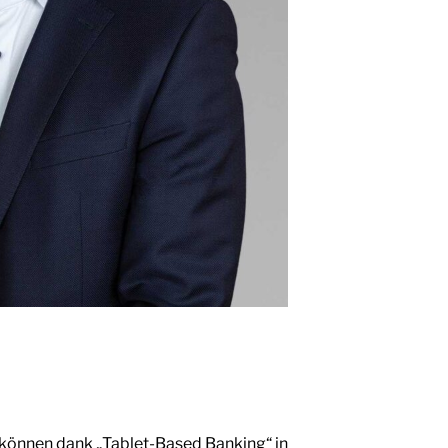
n können dank „Tablet-Based Banking“ in