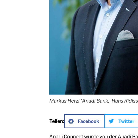
Markus Herzl (Anadi Bank), Hans Ridisse
Teilen:
Facebook
Twitter
Anadi Connect wurde von der Anadi Bank