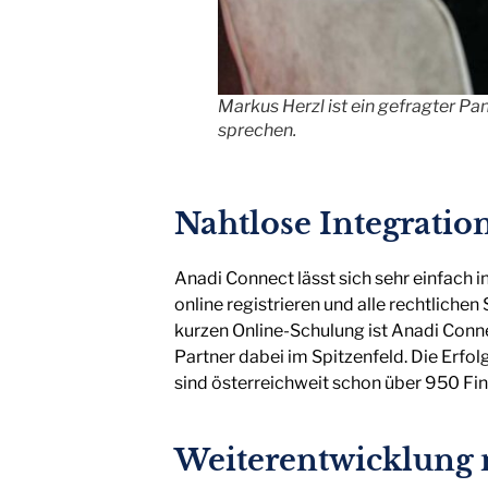
Markus Herzl ist ein gefragter Pa
sprechen.
Nahtlose Integration
Anadi Connect lässt sich sehr einfach i
online registrieren und alle rechtlichen
kurzen Online-Schulung ist Anadi Connec
Partner dabei im Spitzenfeld. Die Erf
sind österreichweit schon über 950 Fin
Weiterentwicklung 