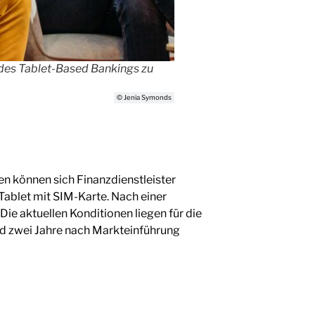
n des Tablet-Based Bankings zu
© Jenia Symonds
ten können sich Finanzdienstleister
s Tablet mit SIM-Karte. Nach einer
Die aktuellen Konditionen liegen für die
nd zwei Jahre nach Markteinführung