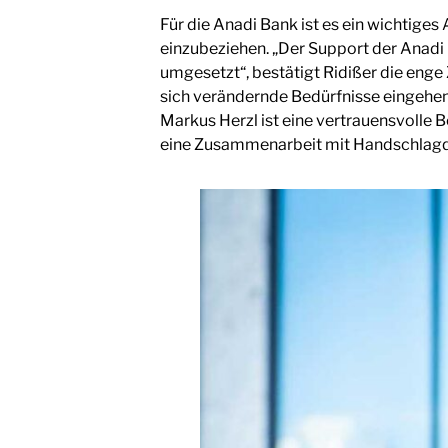
Für die Anadi Bank ist es ein wichtige
einzubeziehen. „Der Support der Anadi
umgesetzt“, bestätigt Ridißer die eng
sich verändernde Bedürfnisse eingehen
Markus Herzl ist eine vertrauensvolle 
eine Zusammenarbeit mit Handschlagqu