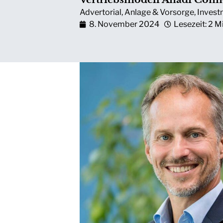
Advertorial
,
Anlage & Vorsorge
,
Invest
8. November 2024
Lesezeit: 2 M