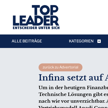
ALLE BEITRÄGE
KATEGORIEN
zurück zu Advertorial
Infina setzt au
Um in der heutigen Finanzbr
Technische Lösungen gibt es 
nach wie vor unverzichtbar.
Vertriebsmodell Anadi Conn