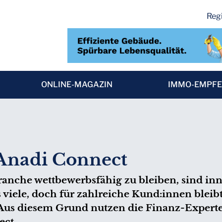
Regi
ONLINE-MAGAZIN
IMMO-EMPF
f Anadi Connect
anche wettbewerbsfähig zu bleiben, sind inno
viele, doch für zahlreiche Kund:innen bleib
 Aus diesem Grund nutzen die Finanz-Experte
ect.