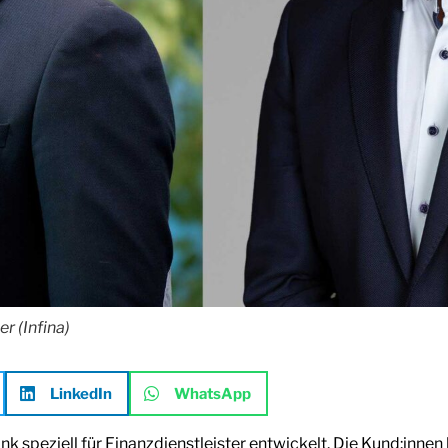
r (Infina)
LinkedIn
WhatsApp
 speziell für Finanzdienstleister entwickelt. Die Kund:inne