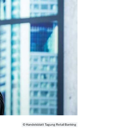
© Handelsblatt Tagung Retail Banking