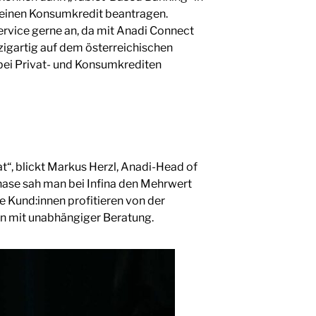
r einen Konsumkredit beantragen.
ervice gerne an, da mit Anadi Connect
zigartig auf dem österreichischen
bei Privat- und Konsumkrediten
“, blickt Markus Herzl, Anadi-Head of
phase sah man bei Infina den Mehrwert
 Kund:innen profitieren von der
n mit unabhängiger Beratung.