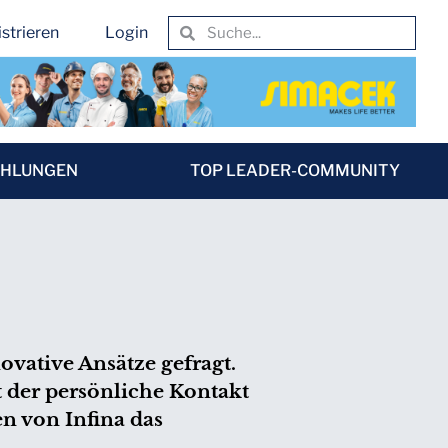
strieren
Login
EHLUNGEN
TOP LEADER-COMMUNITY
vative Ansätze gefragt.
t der persönliche Kontakt
n von Infina das